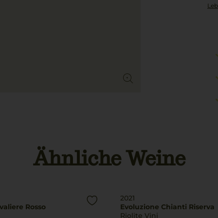
Leb
Ähnliche Weine
2021
valiere Rosso
Evoluzione Chianti Riserva
Riolite Vini