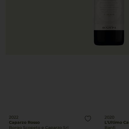
2022
2020
Caparzo Rosso
L'Ultimo Ca
Borgo Scopeto e Caparzo Srl
Banfi