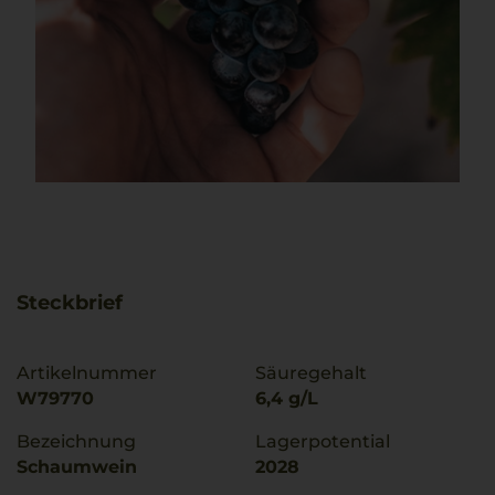
Steckbrief
Artikelnummer
Säuregehalt
W79770
6,4 g/L
Bezeichnung
Lagerpotential
Schaumwein
2028