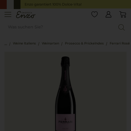
Enzo garantiert 100% Dolce-Vita!
Weine Italiens
Weinarten
Prosecco & Prickelndes
Ferrari Rosé