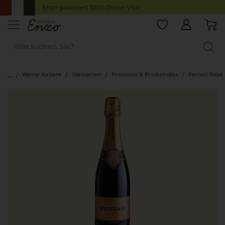
Enzo garantiert 100% Dolce-Vita!
Weine Italiens
Weinarten
Prosecco & Prickelndes
Ferrari Rose