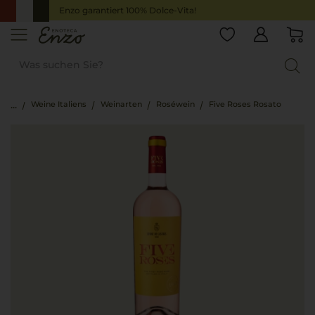
Enzo garantiert 100% Dolce-Vita!
Weine Italiens
Weinarten
Roséwein
Five Roses Rosato