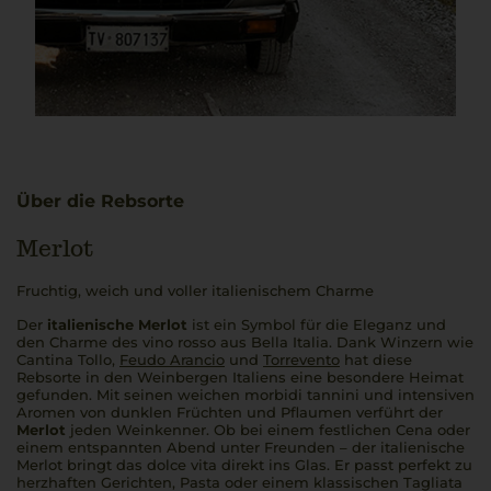
Über die Rebsorte
Merlot
Fruchtig, weich und voller italienischem Charme
Der
italienische Merlot
ist ein Symbol für die Eleganz und
den Charme des
vino rosso
aus
Bella Italia
. Dank Winzern wie
Cantina Tollo,
Feudo Arancio
und
Torrevento
hat diese
Rebsorte in den Weinbergen Italiens eine besondere Heimat
gefunden. Mit seinen weichen
morbidi tannini
und intensiven
Aromen von dunklen Früchten und Pflaumen verführt der
Merlot
jeden Weinkenner. Ob bei einem festlichen
Cena
oder
einem entspannten Abend unter Freunden – der
italienische
Merlot
bringt das
dolce vita
direkt ins Glas. Er passt perfekt zu
herzhaften Gerichten, Pasta oder einem klassischen
Tagliata