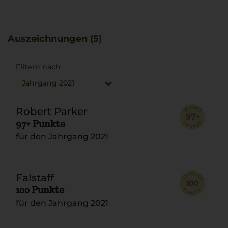
Tanninkomplexität unterstützt. Zu feiner Saltimbocca
harmoniert der Galatrona wunderbar und verstärkt die
geschmacklichen Erlebnisse.
Auszeichnungen (5)
Filtern nach
Jahrgang 2021
Robert Parker
97+ Punkte
für den Jahrgang 2021
Falstaff
100 Punkte
für den Jahrgang 2021