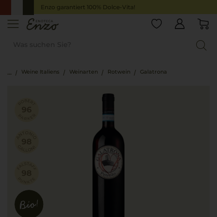
Enzo garantiert 100% Dolce-Vita!
Weine Italiens
Weinarten
Rotwein
Galatrona