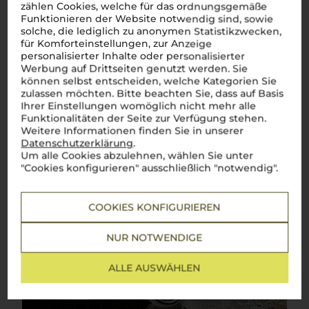
zählen Cookies, welche für das ordnungsgemäße
Italiens in jedem Schluck spürbar werden.
Perfetto!
Funktionieren der Website notwendig sind, sowie
Mehr Weine aus Toskana
solche, die lediglich zu anonymen Statistikzwecken,
für Komforteinstellungen, zur Anzeige
personalisierter Inhalte oder personalisierter
Werbung auf Drittseiten genutzt werden. Sie
können selbst entscheiden, welche Kategorien Sie
zulassen möchten. Bitte beachten Sie, dass auf Basis
Ihrer Einstellungen womöglich nicht mehr alle
Funktionalitäten der Seite zur Verfügung stehen.
Weitere Informationen finden Sie in unserer
Datenschutzerklärung
.
Um alle Cookies abzulehnen, wählen Sie unter
"Cookies konfigurieren" ausschließlich "notwendig".
COOKIES KONFIGURIEREN
NUR NOTWENDIGE
ALLE AUSWÄHLEN