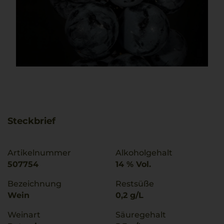
Steckbrief
Artikelnummer
Alkoholgehalt
507754
14 % Vol.
Bezeichnung
Restsüße
Wein
0,2 g/L
Weinart
Säuregehalt