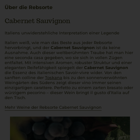
Über die Rebsorte
Cabernet Sauvignon
Italiens unwiderstehliche Interpretation einer Legende
Italien weiß, wie man das Beste aus jeder Rebsorte
hervorbringt, und der
Cabernet Sauvignon
ist da keine
Ausnahme. Auch dieser weltberühmten Traube hat man hier
eine
seconda casa
gegeben, wo sie sich in vollen Zügen
entfaltet. Mit intensiven Aromen, robuster Struktur und einer
eleganten Reifefähigkeit spiegelt der
Cabernet Sauvignon
die Essenz des italienischen Savoir-vivre wider. Von den
sanften
colline
der
Toskana
bis zu den sonnenverwöhnten
Weingärten des Südens zeigt dieser
vino
immer seinen
einzigartigen
carattere
.
Perfetto
zu einem zarten
brasato
oder
würzigem
pecorino
– dieser Wein bringt
il gusto d’Italia
auf
den Tisch.
Mehr Weine der Rebsorte Cabernet Sauvignon