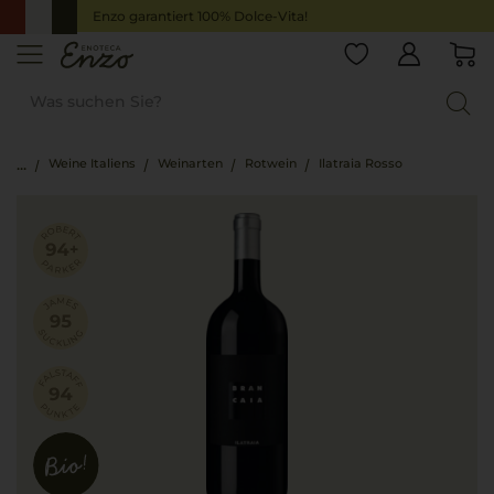
Enzo garantiert 100% Dolce-Vita!
Weine Italiens
Weinarten
Rotwein
Ilatraia Rosso