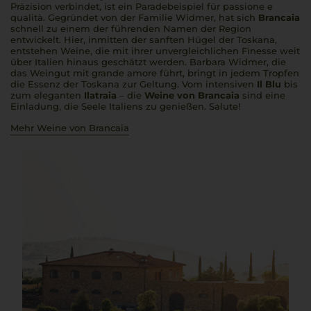
Präzision verbindet, ist ein Paradebeispiel für
passione e
qualità
. Gegründet von der Familie Widmer, hat sich
Brancaia
schnell zu einem der führenden Namen der Region
entwickelt. Hier, inmitten der sanften Hügel der Toskana,
entstehen Weine, die mit ihrer unvergleichlichen Finesse weit
über Italien hinaus geschätzt werden. Barbara Widmer, die
das Weingut mit
grande amore
führt, bringt in jedem Tropfen
die Essenz der Toskana zur Geltung. Vom intensiven
Il Blu
bis
zum eleganten
Ilatraia
– die
Weine von Brancaia
sind eine
Einladung, die Seele Italiens zu genießen.
Salute
!
Mehr Weine von Brancaia