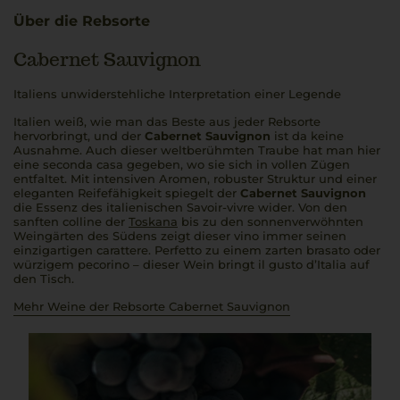
Über die Rebsorte
Cabernet Sauvignon
Italiens unwiderstehliche Interpretation einer Legende
Italien weiß, wie man das Beste aus jeder Rebsorte
hervorbringt, und der
Cabernet Sauvignon
ist da keine
Ausnahme. Auch dieser weltberühmten Traube hat man hier
eine
seconda casa
gegeben, wo sie sich in vollen Zügen
entfaltet. Mit intensiven Aromen, robuster Struktur und einer
eleganten Reifefähigkeit spiegelt der
Cabernet Sauvignon
die Essenz des italienischen Savoir-vivre wider. Von den
sanften
colline
der
Toskana
bis zu den sonnenverwöhnten
Weingärten des Südens zeigt dieser
vino
immer seinen
einzigartigen
carattere
.
Perfetto
zu einem zarten
brasato
oder
würzigem
pecorino
– dieser Wein bringt
il gusto d’Italia
auf
den Tisch.
Mehr Weine der Rebsorte Cabernet Sauvignon