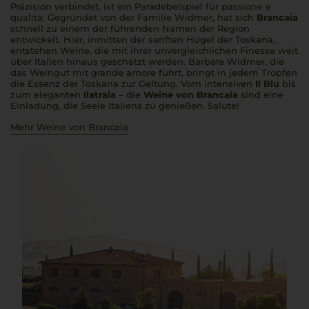
Präzision verbindet, ist ein Paradebeispiel für
passione e
qualità
. Gegründet von der Familie Widmer, hat sich
Brancaia
schnell zu einem der führenden Namen der Region
entwickelt. Hier, inmitten der sanften Hügel der Toskana,
entstehen Weine, die mit ihrer unvergleichlichen Finesse weit
über Italien hinaus geschätzt werden. Barbara Widmer, die
das Weingut mit
grande amore
führt, bringt in jedem Tropfen
die Essenz der Toskana zur Geltung. Vom intensiven
Il Blu
bis
zum eleganten
Ilatraia
– die
Weine von Brancaia
sind eine
Einladung, die Seele Italiens zu genießen.
Salute
!
Mehr Weine von Brancaia