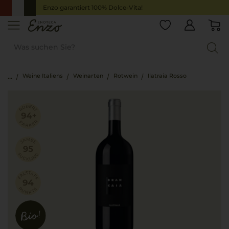
Enzo garantiert 100% Dolce-Vita!
Weine Italiens
Weinarten
Rotwein
Ilatraia Rosso