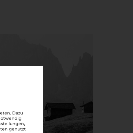
eten. Dazu
 notwendig
nstellungen,
iten genutzt