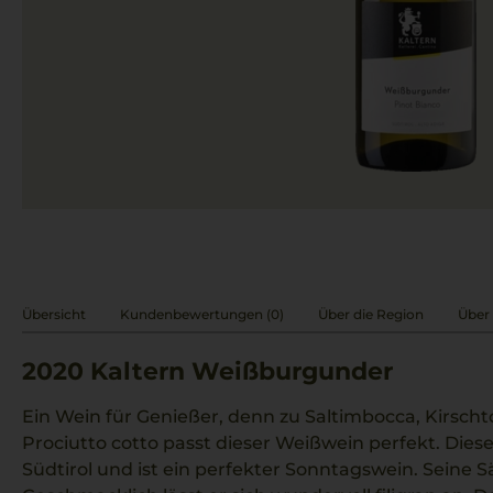
Übersicht
Kundenbewertungen (0)
Über die Region
Über 
2020
Kaltern Weißburgunder
Ein Wein für Genießer, denn zu Saltimbocca, Kirsc
Prociutto cotto passt dieser Weißwein perfekt. Die
Südtirol und ist ein perfekter Sonntagswein. Seine Säu