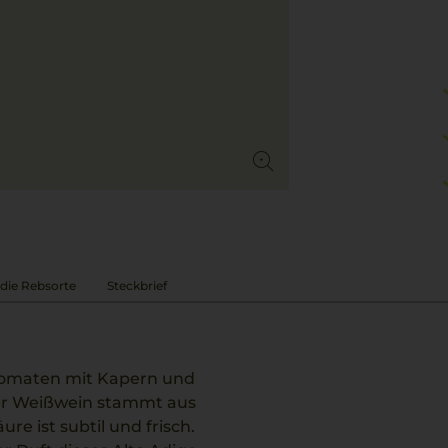
die Rebsorte
Steckbrief
htomaten mit Kapern und
ser Weißwein stammt aus
re ist subtil und frisch.