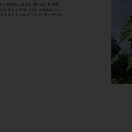
ancierten Säure ist der
Pinot
 zu einem leichten
antipasto
er eine
buona scelta
.
Perfetto