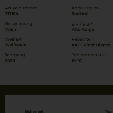
Artikelnummer
Anbauregion
717154
Südtirol
Bezeichnung
g.U./ g.g.A
Wein
Alto Adige
Weinart
Rebsorten
Weißwein
100% Pinot Bianco
Jahrgang
Trinktemperatur
2020
10 °C
Sicherheit
Top 