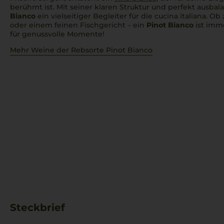
berühmt ist. Mit seiner klaren Struktur und perfekt ausbal
Bianco
ein vielseitiger Begleiter für die
cucina italiana
. Ob
oder einem feinen Fischgericht – ein
Pinot Bianco
ist imm
für genussvolle Momente!
Mehr Weine der Rebsorte Pinot Bianco
Steckbrief