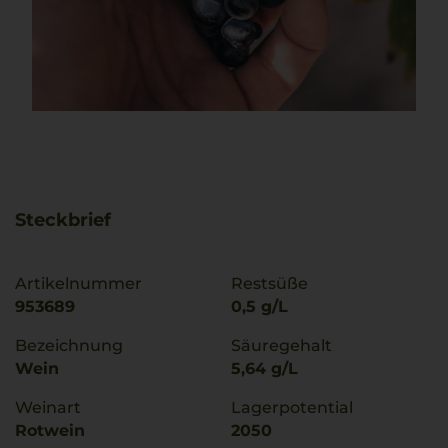
Steckbrief
Artikelnummer
Restsüße
953689
0,5 g/L
Bezeichnung
Säuregehalt
Wein
5,64 g/L
Weinart
Lagerpotential
Rotwein
2050