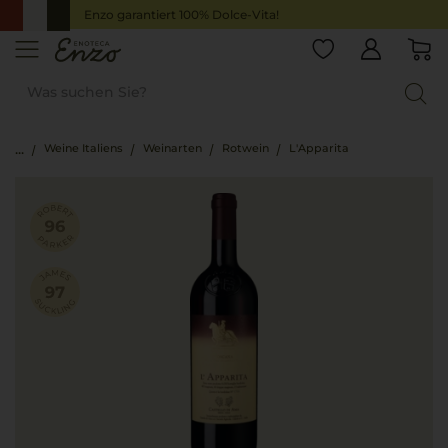
Enzo garantiert 100% Dolce-Vita!
Weine Italiens
Weinarten
Rotwein
L'Apparita