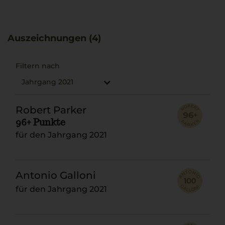
Toskana passt ideal zu Ossobuco, da sich seine feinen
Nuancen mit dem Gericht verbinden.
Auszeichnungen (4)
Filtern nach
Jahrgang 2021
Robert Parker
96+ Punkte
für den Jahrgang 2021
Antonio Galloni
für den Jahrgang 2021