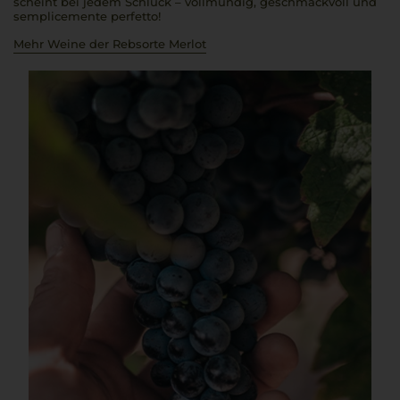
scheint bei jedem Schluck – vollmundig, geschmackvoll und
semplicemente perfetto!
Mehr Weine der Rebsorte Merlot