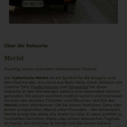
Über die Rebsorte
Merlot
Fruchtig, weich und voller italienischem Charme
Der
italienische Merlot
ist ein Symbol für die Eleganz und
den Charme des
vino rosso
aus
Bella Italia
. Dank Winzern wie
Cantina Tollo,
Feudo Arancio
und
Torrevento
hat diese
Rebsorte in den Weinbergen Italiens eine besondere Heimat
gefunden. Mit seinen weichen
morbidi tannini
und intensiven
Aromen von dunklen Früchten und Pflaumen verführt der
Merlot
jeden Weinkenner. Ob bei einem festlichen
Cena
oder
einem entspannten Abend unter Freunden – der
italienische
Merlot
bringt das
dolce vita
direkt ins Glas. Er passt perfekt zu
herzhaften Gerichten, Pasta oder einem klassischen
Tagliata
di manzo
. Ein
bicchiere di Merlot
und die Sonne Italiens