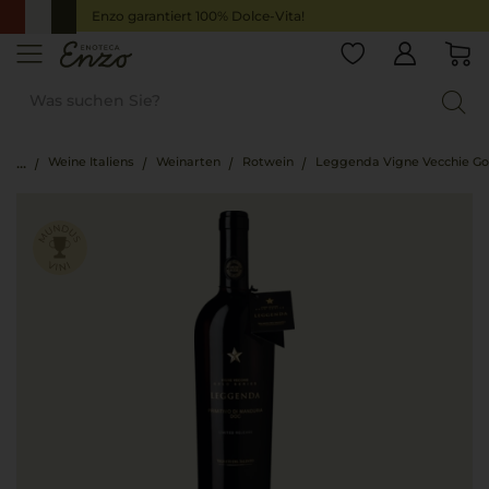
Enzo garantiert 100% Dolce-Vita!
Weine Italiens
Weinarten
Rotwein
Leggenda Vigne Vecchie Gol