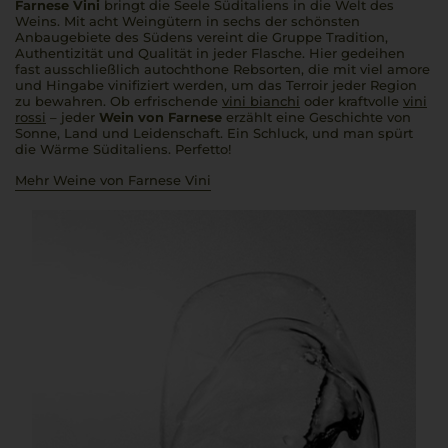
Farnese Vini
bringt die Seele Süditaliens in die Welt des
Weins. Mit acht Weingütern in sechs der schönsten
Anbaugebiete des Südens vereint die Gruppe Tradition,
Authentizität und Qualität in jeder Flasche. Hier gedeihen
fast ausschließlich autochthone Rebsorten, die mit viel
amore
und Hingabe vinifiziert werden, um das Terroir jeder Region
zu bewahren. Ob erfrischende
vini bianchi
oder kraftvolle
vini
rossi
– jeder
Wein von Farnese
erzählt eine Geschichte von
Sonne, Land und Leidenschaft. Ein Schluck, und man spürt
die Wärme Süditaliens.
Perfetto
!
Mehr Weine von Farnese Vini