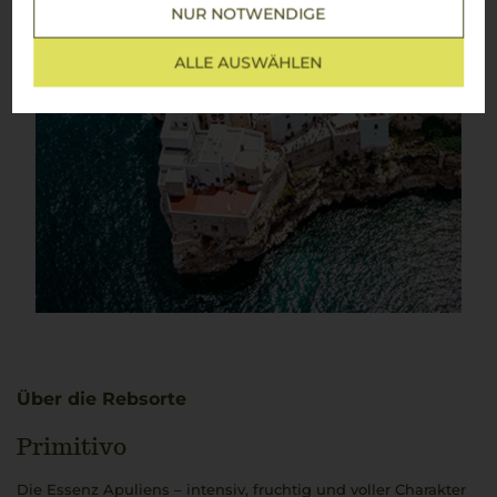
NUR NOTWENDIGE
ALLE AUSWÄHLEN
Über die Rebsorte
Primitivo
Die Essenz Apuliens – intensiv, fruchtig und voller Charakter