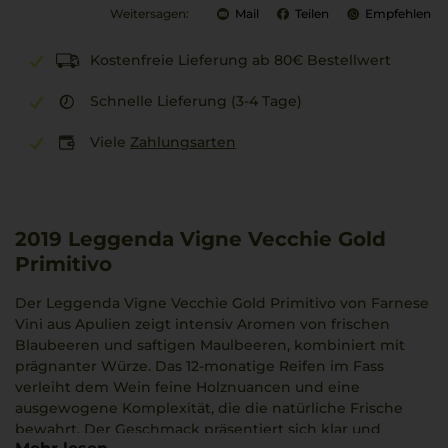
Weitersagen:
Mail
Teilen
Empfehlen
Kostenfreie Lieferung ab 80€ Bestellwert
Schnelle Lieferung (3-4 Tage)
Viele
Zahlungsarten
2019
Leggenda Vigne Vecchie Gold
Primitivo
Der Leggenda Vigne Vecchie Gold Primitivo von Farnese
Vini aus Apulien zeigt intensiv Aromen von frischen
Blaubeeren und saftigen Maulbeeren, kombiniert mit
prägnanter Würze. Das 12-monatige Reifen im Fass
verleiht dem Wein feine Holznuancen und eine
ausgewogene Komplexität, die die natürliche Frische
bewahrt. Der Geschmack präsentiert sich klar und