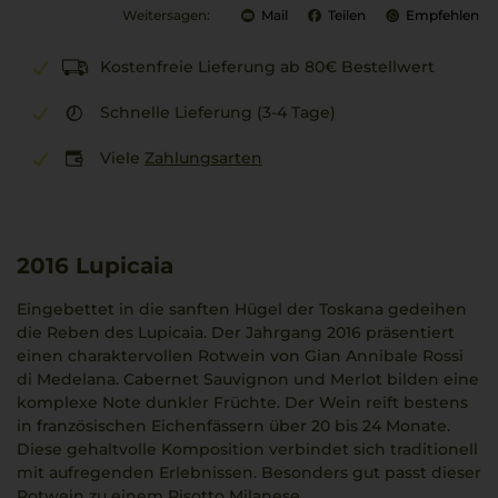
Weitersagen:
Mail
Teilen
Empfehlen
Kostenfreie Lieferung ab 80€ Bestellwert
Schnelle Lieferung (3-4 Tage)
Viele
Zahlungsarten
2016
Lupicaia
Eingebettet in die sanften Hügel der Toskana gedeihen
die Reben des Lupicaia. Der Jahrgang 2016 präsentiert
einen charaktervollen Rotwein von Gian Annibale Rossi
di Medelana. Cabernet Sauvignon und Merlot bilden eine
komplexe Note dunkler Früchte. Der Wein reift bestens
in französischen Eichenfässern über 20 bis 24 Monate.
Diese gehaltvolle Komposition verbindet sich traditionell
mit aufregenden Erlebnissen. Besonders gut passt dieser
Rotwein zu einem Risotto Milanese.