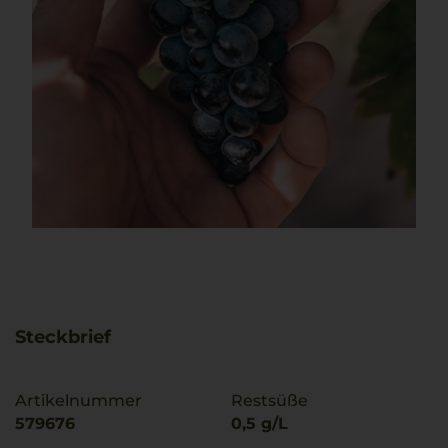
Steckbrief
Artikelnummer
Restsüße
579676
0,5 g/L