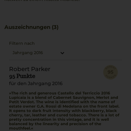
Auszeichnungen (3)
Filtern nach
Jahrgang 2016
Robert Parker
95 Punkte
für den Jahrgang 2016
The rich and generous Castello del Terriccio 2016
Lupicaia is a blend of Cabernet Sauvignon, Merlot and
Petit Verdot. The wine is identified with the name of
estate owner G.A. Rossi di Medelana on the front label.
It opens to dark fruit intensity with blackberry, black
cherry, tar, leather and cured tobacco. There is a lot of
pretty concentration in this vintage, and it is well
balanced by the linearity and precision of the
mouthfeel.