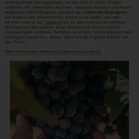
eine
seconda casa
gegeben, wo sie sich in vollen Zügen
entfaltet. Mit intensiven Aromen, robuster Struktur und einer
eleganten Reifefähigkeit spiegelt der
Cabernet Sauvignon
die Essenz des italienischen Savoir-vivre wider. Von den
sanften
colline
der
Toskana
bis zu den sonnenverwöhnten
Weingärten des Südens zeigt dieser
vino
immer seinen
einzigartigen
carattere
.
Perfetto
zu einem zarten
brasato
oder
würzigem
pecorino
– dieser Wein bringt
il gusto d’Italia
auf
den Tisch.
Mehr Weine der Rebsorte Cabernet Sauvignon