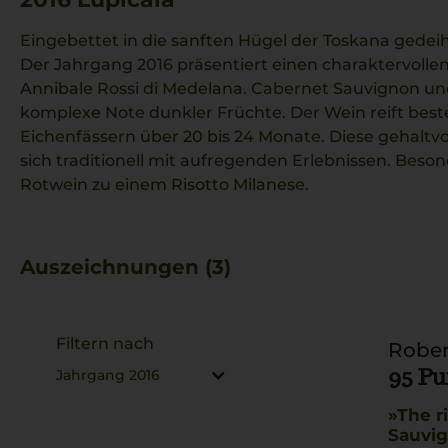
Eingebettet in die sanften Hügel der Toskana gedei
Der Jahrgang 2016 präsentiert einen charaktervolle
Annibale Rossi di Medelana. Cabernet Sauvignon und
komplexe Note dunkler Früchte. Der Wein reift best
Eichenfässern über 20 bis 24 Monate. Diese gehaltv
sich traditionell mit aufregenden Erlebnissen. Beson
Rotwein zu einem Risotto Milanese.
Auszeichnungen (3)
Filtern nach
Rober
95 P
Jahrgang 2016
The r
Sauvig