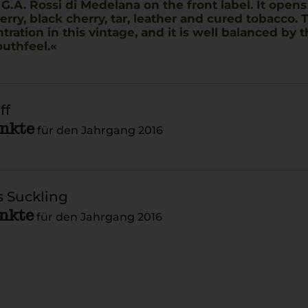
G.A. Rossi di Medelana on the front label. It opens 
rry, black cherry, tar, leather and cured tobacco. Th
ration in this vintage, and it is well balanced by t
uthfeel.
ff
unkte
für den Jahrgang 2016
 Suckling
unkte
für den Jahrgang 2016