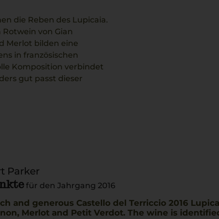
hen die Reben des Lupicaia.
n Rotwein von Gian
 Merlot bilden eine
ens in französischen
olle Komposition verbindet
ders gut passt dieser
t Parker
unkte
für den Jahrgang 2016
ich and generous Castello del Terriccio 2016 Lupica
non, Merlot and Petit Verdot. The wine is identifi