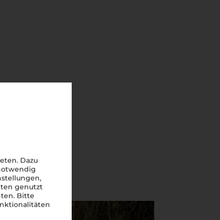
eten. Dazu
 notwendig
nstellungen,
iten genutzt
ten. Bitte
nktionalitäten