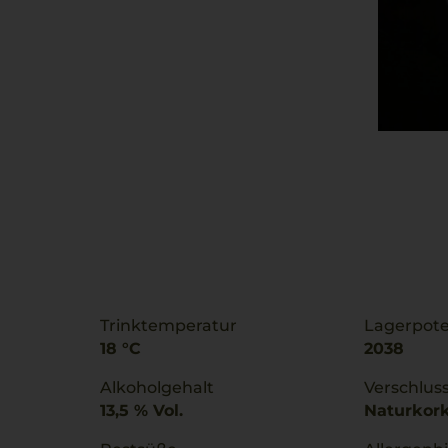
Trinktemperatur
Lagerpote
18 °C
2038
Alkoholgehalt
Verschlus
13,5 % Vol.
Naturkor