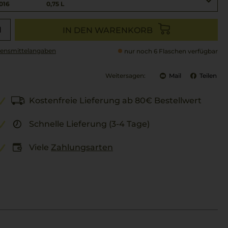
016
0,75 L
IN DEN WARENKORB
ensmittel­angaben
nur noch 6 Flaschen verfügbar
Weitersagen:
Mail
Teilen
Kostenfreie Lieferung ab 80€ Bestellwert
Schnelle Lieferung (3-4 Tage)
Viele
Zahlungsarten