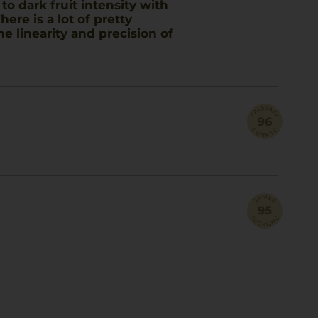
to dark fruit intensity with
ere is a lot of pretty
he linearity and precision of