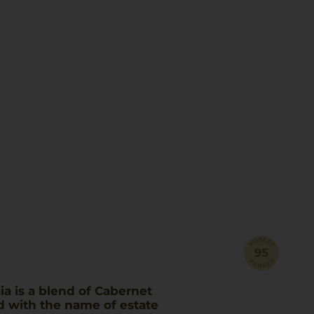
ia is a blend of Cabernet
ed with the name of estate