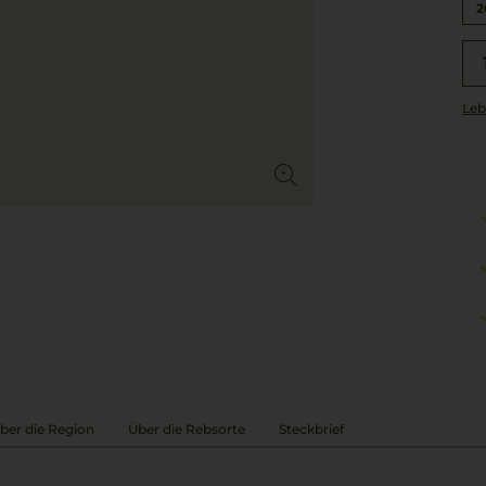
2
Leb
ber die Region
Über die Rebsorte
Steckbrief