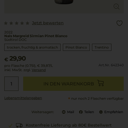
Jetzt bewerten
2022
Nals Margreid Sirmian Pinot Bianco
Südtirol DOC
trocken, fruchtig & aromatisch
Pinot Bianco
Trentino
29,90
€
Art.Nr. 642340
pro Flasche (0.75l),
€ 39,87
/L
inkl. MwSt. zzgl.
Versand
IN DEN WARENKORB
Lebensmittel­angaben
nur noch 2 Flaschen verfügbar
Weitersagen:
Mail
Teilen
Empfehlen
Kostenfreie Lieferung ab 80€ Bestellwert