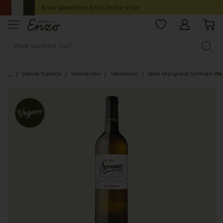
Enzo garantiert 100% Dolce-Vita!
Weine Italiens
Weinarten
Weißwein
Nals Margreid Sirmian W