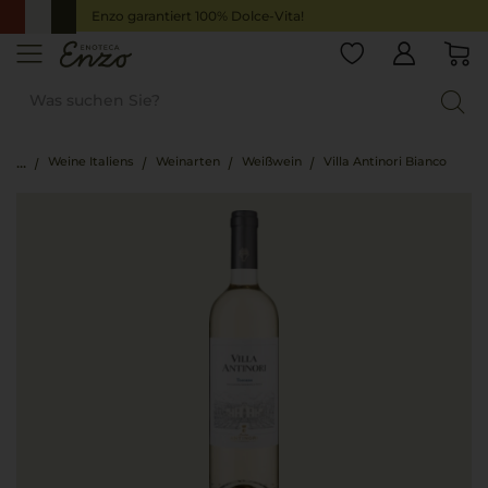
Enzo garantiert 100% Dolce-Vita!
Weine Italiens
Weinarten
Weißwein
Villa Antinori Bianco