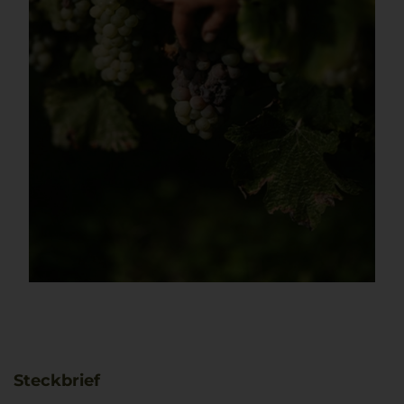
Steckbrief