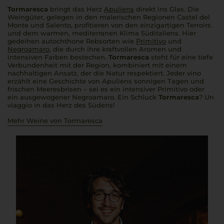
Tormaresca
bringt das Herz
Apuliens
direkt ins Glas. Die
Weingüter, gelegen in den malerischen Regionen Castel del
Monte und Salento, profitieren von den einzigartigen Terroirs
und dem warmen, mediterranen Klima Süditaliens. Hier
gedeihen autochthone Rebsorten wie
Primitivo
und
Negroamaro
, die durch ihre kraftvollen Aromen und
intensiven Farben bestechen.
Tormaresca
steht für eine tiefe
Verbundenheit mit der Region, kombiniert mit einem
nachhaltigen Ansatz, der die Natur respektiert. Jeder
vino
erzählt eine Geschichte von Apuliens sonnigen Tagen und
frischen Meeresbrisen – sei es ein intensiver Primitivo oder
ein ausgewogener Negroamaro. Ein Schluck
Tormaresca
?
Un
viaggio
in das Herz des Südens!
Mehr Weine von Tormaresca