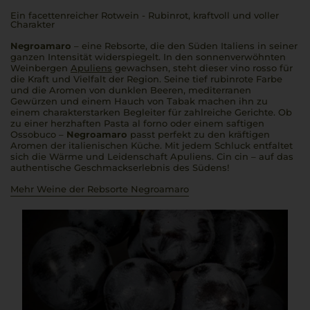
Ein facettenreicher Rotwein - Rubinrot, kraftvoll und voller
Charakter
Negroamaro
– eine Rebsorte, die den Süden Italiens in seiner
ganzen Intensität widerspiegelt. In den sonnenverwöhnten
Weinbergen
Apuliens
gewachsen, steht dieser
vino rosso
für
die Kraft und Vielfalt der Region. Seine tief rubinrote Farbe
und die Aromen von dunklen Beeren, mediterranen
Gewürzen und einem Hauch von Tabak machen ihn zu
einem charakterstarken Begleiter für zahlreiche Gerichte. Ob
zu einer herzhaften
Pasta al forno
oder einem saftigen
Ossobuco
–
Negroamaro
passt perfekt zu den kräftigen
Aromen der italienischen Küche. Mit jedem Schluck entfaltet
sich die Wärme und Leidenschaft Apuliens.
Cin cin
– auf das
authentische Geschmackserlebnis des Südens!
Mehr Weine der Rebsorte Negroamaro