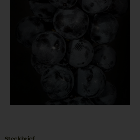
Steckbrief