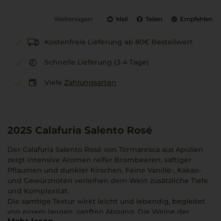
Weitersagen:
Mail
Teilen
Empfehlen
Kostenfreie Lieferung ab 80€ Bestellwert
Schnelle Lieferung (3-4 Tage)
Viele
Zahlungsarten
2025
Calafuria Salento Rosé
Der Calafuria Salento Rosé von Tormaresca aus Apulien
zeigt intensive Aromen reifer Brombeeren, saftiger
Pflaumen und dunkler Kirschen. Feine Vanille-, Kakao-
und Gewürznoten verleihen dem Wein zusätzliche Tiefe
und Komplexität.
Die samtige Textur wirkt leicht und lebendig, begleitet
von einem langen, sanften Abgang. Die Weine der