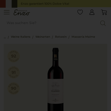
Enzo garantiert 100% Dolce-Vita!
Weine Italiens
Weinarten
Rotwein
Masseria Maime