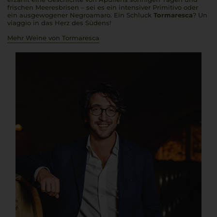
frischen Meeresbrisen – sei es ein intensiver Primitivo oder
ein ausgewogener Negroamaro. Ein Schluck
Tormaresca
?
Un
viaggio
in das Herz des Südens!
Mehr Weine von Tormaresca