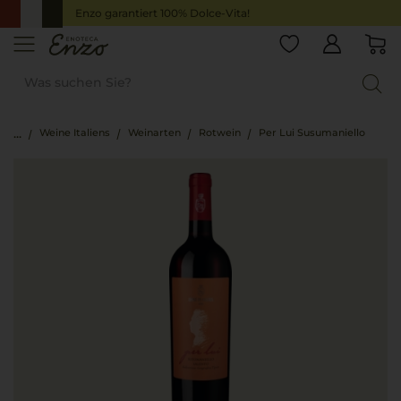
Enzo garantiert 100% Dolce-Vita!
Weine Italiens
Weinarten
Rotwein
Per Lui Susumaniello