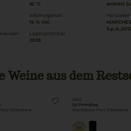
16 °C
enthält Su
Alkoholgehalt
Hersteller
14 % Vol.
MARCHES
S.p.A.,501
 Händler
Lagerpotential
2028
e Weine aus dem Rests
2022
o
Sé Primitivo
Fino Viticoltore
Gianfranco Fino Viticoltore