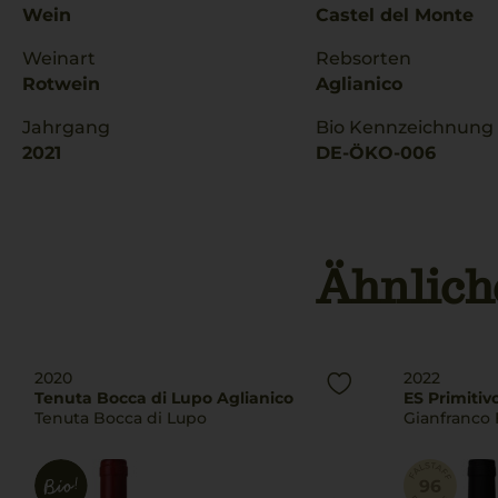
Wein
Castel del Monte
Weinart
Rebsorten
Rotwein
Aglianico
Jahrgang
Bio Kennzeichnung
2021
DE-ÖKO-006
Ähnlich
2020
2022
Tenuta Bocca di Lupo Aglianico
ES Primitiv
Tenuta Bocca di Lupo
Gianfranco 