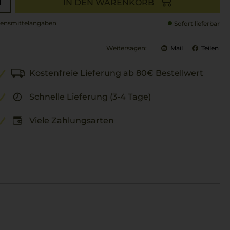
IN DEN WARENKORB
ensmittel­angaben
Sofort lieferbar
Weitersagen:
Mail
Teilen
Kostenfreie Lieferung ab 80€ Bestellwert
Schnelle Lieferung (3-4 Tage)
Viele
Zahlungsarten