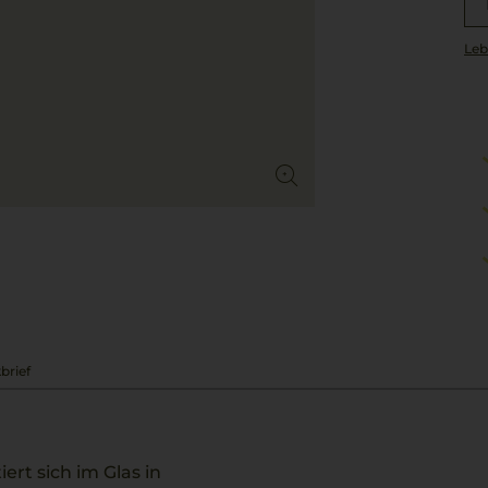
Leb
brief
rt sich im Glas in