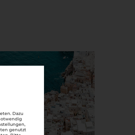
eten. Dazu
 notwendig
nstellungen,
iten genutzt