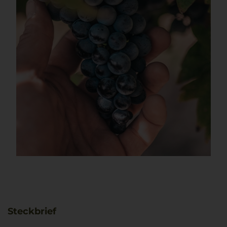
Steckbrief