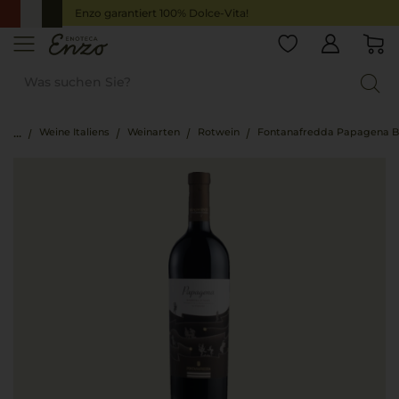
Enzo garantiert 100% Dolce-Vita!
Weine Italiens
Weinarten
Rotwein
Fontanafredda Papagena Ba