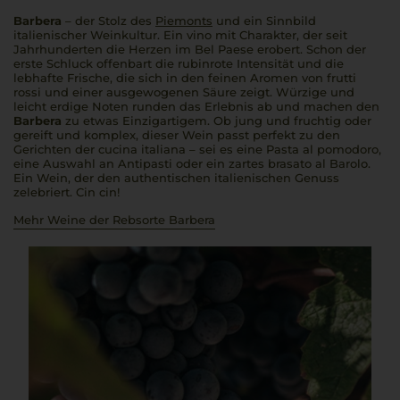
Barbera
– der Stolz des
Piemonts
und ein Sinnbild
italienischer Weinkultur. Ein
vino
mit Charakter, der seit
Jahrhunderten die Herzen im
Bel Paese
erobert. Schon der
erste Schluck offenbart die rubinrote Intensität und die
lebhafte Frische, die sich in den feinen Aromen von
frutti
rossi
und einer ausgewogenen Säure zeigt. Würzige und
leicht erdige Noten runden das Erlebnis ab und machen den
Barbera
zu etwas Einzigartigem. Ob jung und fruchtig oder
gereift und komplex, dieser Wein passt perfekt zu den
Gerichten der
cucina italiana
– sei es eine
Pasta al pomodoro
,
eine Auswahl an Antipasti oder ein zartes
brasato al Barolo
.
Ein Wein, der den authentischen italienischen Genuss
zelebriert.
Cin cin!
Mehr Weine der Rebsorte Barbera