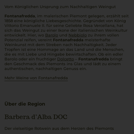
Vom Königlichen Ursprung zum Nachhaltigen Weingut
Fontanafredda
, im malerischen Piemont gelegen, erzählt seit
1858 eine königliche Liebesgeschichte. Gegründet von König
Vittorio Emanuele II. für seine Geliebte Rosa Vercellana, hat
sich das Weingut zu einer Ikone der italienischen Weinkultur
entwickelt. Hier, wo
Barolo
und
Nebbiolo
zu ihrem vollen
Potenzial reifen, vereint
Fontanafredda
meisterhafte
Weinkunst mit dem Streben nach Nachhaltigkeit. Jeder
Tropfen ist eine Hommage an das Land und die Menschen,
die es mit Liebe und Hingabe bewirtschaften. Ob ein edler
Barolo oder ein fruchtiger
Dolcetto
–
Fontanafredda
bringt
den Geschmack des Piemonts ins Glas und lädt zu einem
authentischen, nachhaltigen Genuss ein.
Mehr Weine von Fontanafredda
Über die Region
Barbera d’Alba DOC
Der vielseitige Rotwein aus dem Herzen des Piemonts