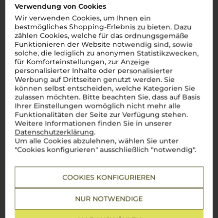
Verwendung von Cookies
Wir verwenden Cookies, um Ihnen ein
bestmögliches Shopping-Erlebnis zu bieten. Dazu
zählen Cookies, welche für das ordnungsgemäße
Funktionieren der Website notwendig sind, sowie
solche, die lediglich zu anonymen Statistikzwecken,
für Komforteinstellungen, zur Anzeige
personalisierter Inhalte oder personalisierter
Werbung auf Drittseiten genutzt werden. Sie
können selbst entscheiden, welche Kategorien Sie
zulassen möchten. Bitte beachten Sie, dass auf Basis
Ihrer Einstellungen womöglich nicht mehr alle
Funktionalitäten der Seite zur Verfügung stehen.
Weitere Informationen finden Sie in unserer
Datenschutzerklärung
.
Um alle Cookies abzulehnen, wählen Sie unter
"Cookies konfigurieren" ausschließlich "notwendig".
Über die Rebsorte
COOKIES KONFIGURIEREN
Friulano
NUR NOTWENDIGE
Eleganter Weißwein voller Frische und typisch italienischem