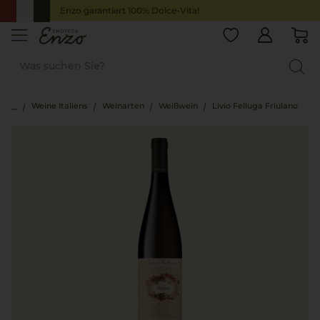
Enzo garantiert 100% Dolce-Vita!
Weine Italiens
Weinarten
Weißwein
Livio Felluga Friulano