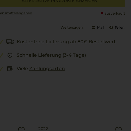
ALTERNATIVE PRODUKTE ANZEIGEN
ensmittel­angaben
ausverkauft
Weitersagen:
Mail
Teilen
Kostenfreie Lieferung ab 80€ Bestellwert
Schnelle Lieferung (3-4 Tage)
Viele
Zahlungsarten
2022