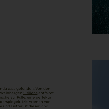
onda casa
gefunden. Von den
n Weinbergen
Siziliens
entfaltet
Frische auf Fülle, eine perfekte
iderspiegelt. Mit Aromen von
le und Butter ist dieser
vino