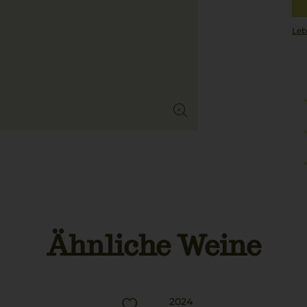
Leb
Ähnliche Weine
2024