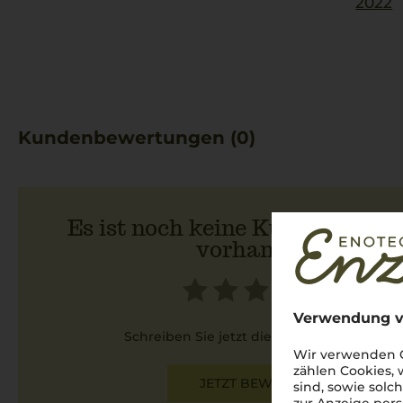
2022
Kundenbewertungen (0)
Es ist noch keine Kundenbewer
vorhanden.
Verwendung v
Schreiben Sie jetzt die erste Bewertung!
Wir verwenden C
zählen Cookies,
JETZT BEWERTEN
sind, sowie solc