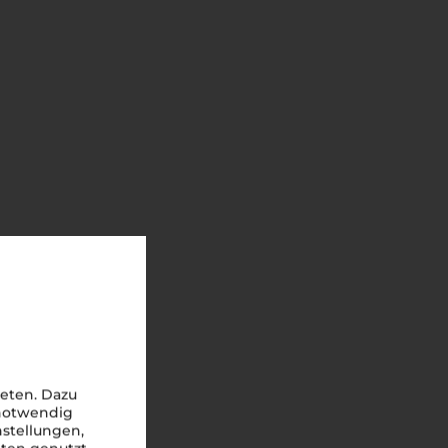
eten. Dazu
 notwendig
nstellungen,