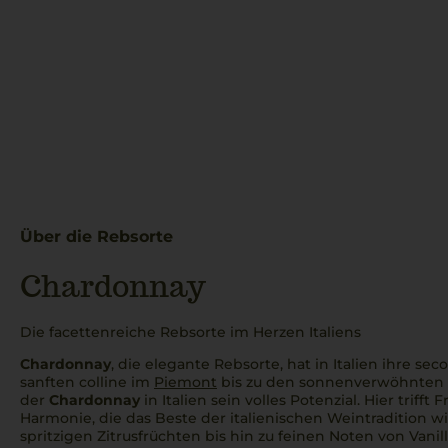
Über die Rebsorte
Chardonnay
Die facettenreiche Rebsorte im Herzen Italiens
Chardonnay
, die elegante Rebsorte, hat in Italien ihre
sec
sanften
colline
im
Piemont
bis zu den sonnenverwöhnte
der
Chardonnay
in Italien sein volles Potenzial. Hier trifft 
Harmonie, die das Beste der italienischen Weintradition w
spritzigen Zitrusfrüchten bis hin zu feinen Noten von Vanil