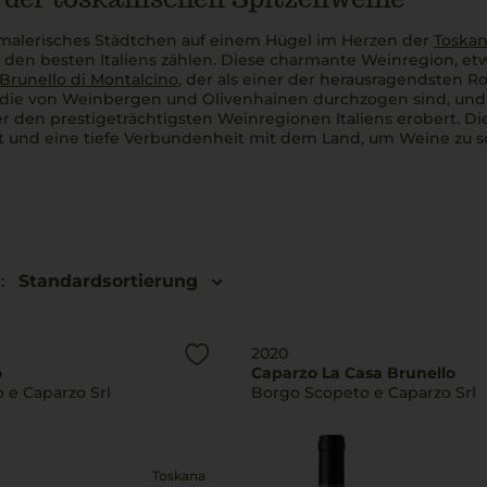
n malerisches Städtchen auf einem Hügel im Herzen der
Toska
 den besten Italiens zählen. Diese charmante Weinregion, etw
Brunello di Montalcino
, der als einer der herausragendsten Ro
 die von Weinbergen und Olivenhainen durchzogen sind, und e
er den prestigeträchtigsten Weinregionen Italiens erobert. D
und eine tiefe Verbundenheit mit dem Land, um Weine zu sch
:
Standardsortierung
2020
o
Caparzo La Casa Brunello
 e Caparzo Srl
Borgo Scopeto e Caparzo Srl
Toskana