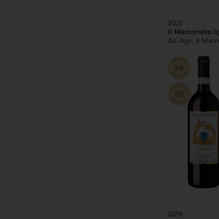
2021
Il Marroneto I
Az. Agr. Il Mar
2019