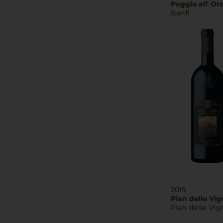
Poggio all' Or
Banfi
2019
Pian delle Vig
Pian delle Vig