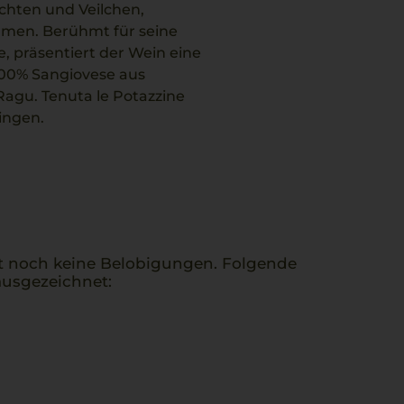
üchten und Veilchen,
umen. Berühmt für seine
 präsentiert der Wein eine
 100% Sangiovese aus
Ragu. Tenuta le Potazzine
ingen.
t noch keine Belobigungen. Folgende
usgezeichnet: