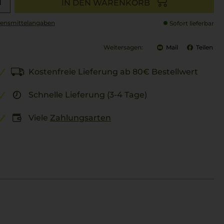
IN DEN WARENKORB
ensmittel­angaben
Sofort lieferbar
Weitersagen:
Mail
Teilen
Kostenfreie Lieferung ab 80€ Bestellwert
Schnelle Lieferung (3-4 Tage)
Viele
Zahlungsarten