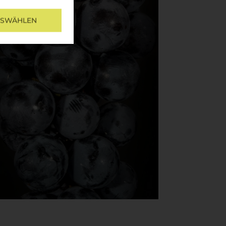
USWÄHLEN