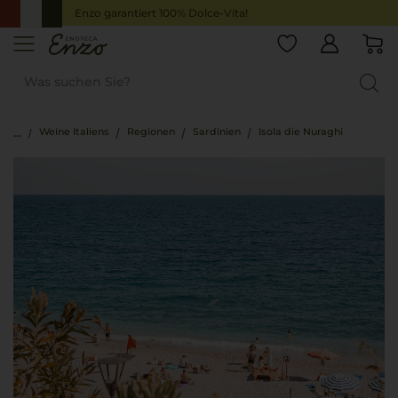
Enzo garantiert 100% Dolce-Vita!
Weine Italiens
Regionen
Sardinien
Isola die Nuraghi