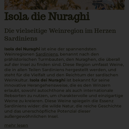
Isola die Nuraghi
Die vielseitige Weinregion im Herzen
Sardiniens
Isola dei Nuraghi
ist eine der spannendsten
Weinregionen
Sardiniens
, benannt nach den
prähistorischen Turmbauten, den Nuraghen, die überall
auf der Insel zu finden sind. Diese Region umfasst Weine,
die in allen Teilen Sardiniens hergestellt werden, und
steht für die Vielfalt und den Reichtum der sardischen
Weinkultur.
Isola dei Nuraghi
ist bekannt für seine
innovative Herangehensweise, die es den Winzern
erlaubt, sowohl autochthone als auch internationale
Rebsorten zu nutzen, um charaktervolle und einzigartige
Weine zu kreieren. Diese Weine spiegeln die Essenz
Sardiniens wider: die wilde Natur, die reiche Geschichte
und das unerschöpfliche Potenzial dieser
außergewöhnlichen Insel.
mehr lesen