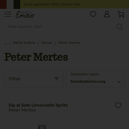
Enzo garantiert 100% Dolce-Vita!
Weine Italiens
Winzer
Peter Mertes
Peter Mertes
Sortieren nach:
Filter
Standardsortierung
Sip al Sole Limoncello Spritz
Peter Mertes